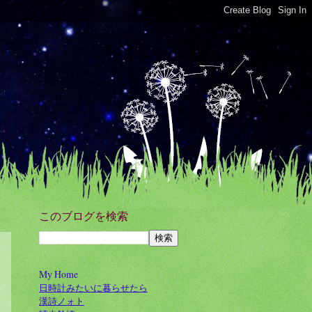
このブログを検索
My Home
日時計みたいに暮らせたら
漢詩ノォト