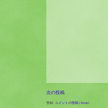
次の投稿
登録:
コメントの投稿 (Atom)