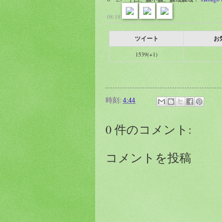
08:18
ツイート
お
1539(+1)
時刻:
4:44
0 件のコメント:
コメントを投稿