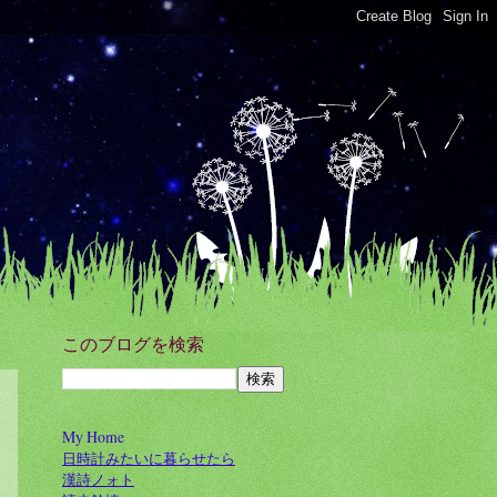
このブログを検索
My Home
日時計みたいに暮らせたら
漢詩ノォト