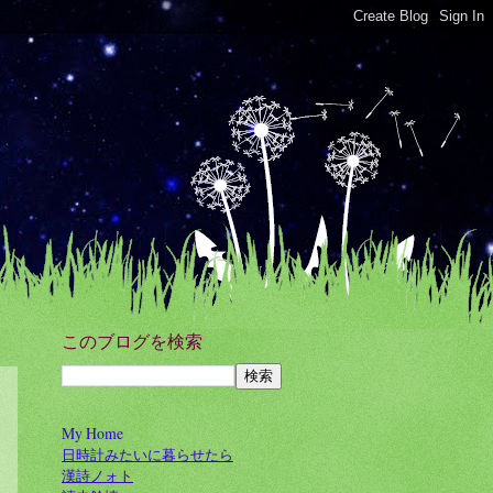
このブログを検索
My Home
日時計みたいに暮らせたら
漢詩ノォト