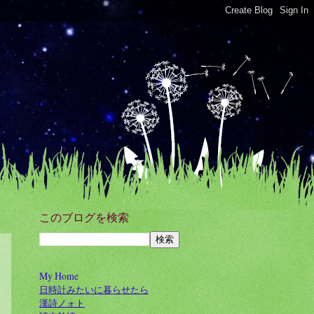
このブログを検索
My Home
日時計みたいに暮らせたら
漢詩ノォト