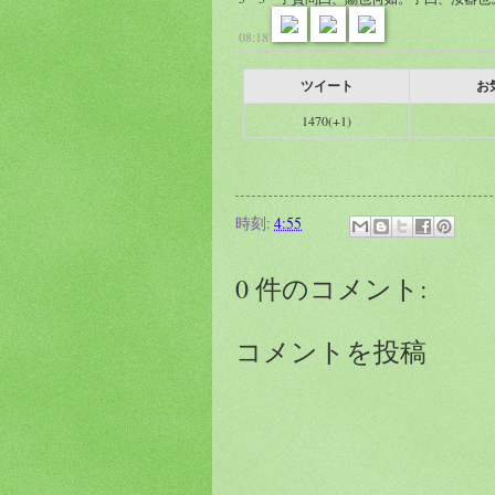
08:18
ツイート
お
1470(+1)
時刻:
4:55
0 件のコメント:
コメントを投稿