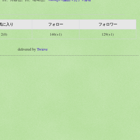
気に入り
フォロー
フォロワー
2(0)
146(+1)
129(+1)
delivered by
Twieve