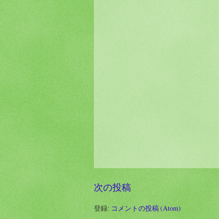
次の投稿
登録:
コメントの投稿 (Atom)