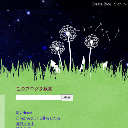
このブログを検索
My Home
日時計みたいに暮らせたら
漢詩ノォト