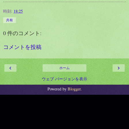
時刻:
18:25
共有
0 件のコメント:
コメントを投稿
‹
›
ホーム
ウェブ バージョンを表示
Powered by
Blogger
.